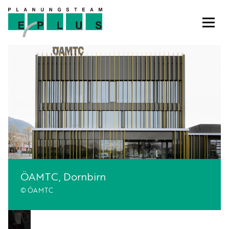
ÖAMTC, Dornbirn
© ÖAMTC