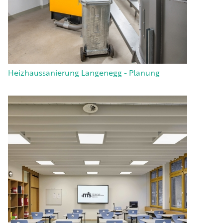
Heizhaussanierung Langenegg - Planung