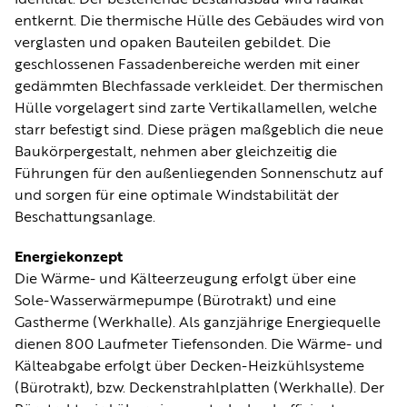
Identität. Der bestehende Bestandsbau wird radikal
entkernt. Die thermische Hülle des Gebäudes wird von
verglasten und opaken Bauteilen gebildet. Die
geschlossenen Fassadenbereiche werden mit einer
gedämmten Blechfassade verkleidet. Der thermischen
Hülle vorgelagert sind zarte Vertikallamellen, welche
starr befestigt sind. Diese prägen maßgeblich die neue
Baukörpergestalt, nehmen aber gleichzeitig die
Führungen für den außenliegenden Sonnenschutz auf
und sorgen für eine optimale Windstabilität der
Beschattungsanlage.
Energiekonzept
Die Wärme- und Kälteerzeugung erfolgt über eine
Sole-Wasserwärmepumpe (Bürotrakt) und eine
Gastherme (Werkhalle). Als ganzjährige Energiequelle
dienen 800 Laufmeter Tiefensonden. Die Wärme- und
Kälteabgabe erfolgt über Decken-Heizkühlsysteme
(Bürotrakt), bzw. Deckenstrahlplatten (Werkhalle). Der